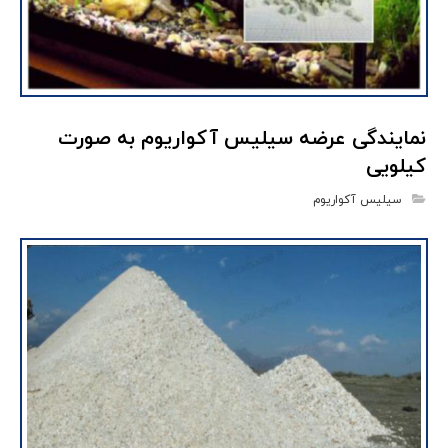
نمایندگی عرضه سیلیس آکواریوم به صورت
کیلویی
سیلیس آکواریوم