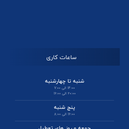
ساعات کاری
شنبه تا چهارشنبه
14:00 الی 7:00
20:00 الی 16:00
پنج شنبه
16:00 الی 8:00
جمعه و روز های تعطیل