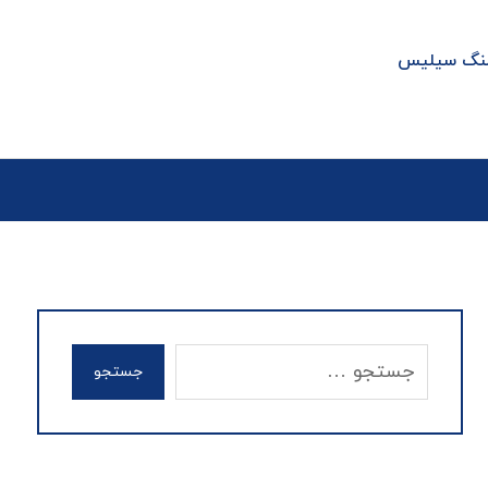
سنگ سیلیس
جستجو