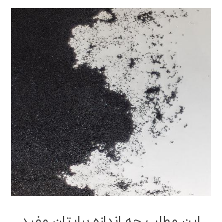
این مطلب چه اندازه برایتان مفید