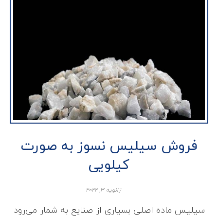
فروش سیلیس نسوز به صورت
کیلویی
ژانویه ۳, ۲۰۲۲
سیلیس ماده اصلی بسیاری از صنایع به شمار می‌رود