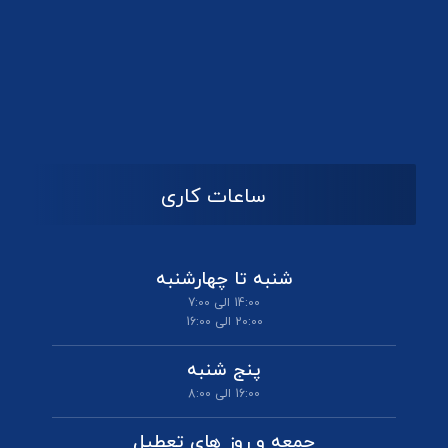
ساعات کاری
شنبه تا چهارشنبه
14:00 الی 7:00
20:00 الی 16:00
پنج شنبه
16:00 الی 8:00
جمعه و روز های تعطیل