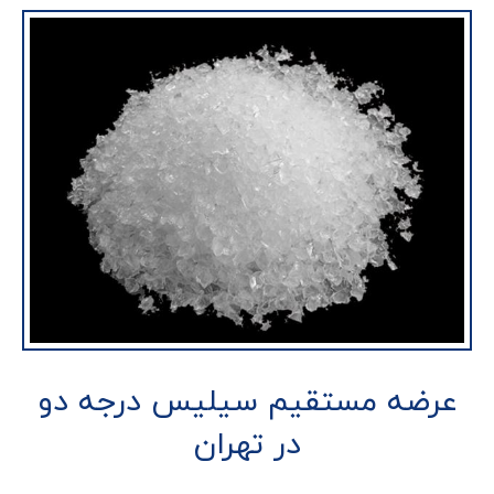
عرضه مستقیم سیلیس درجه دو
در تهران