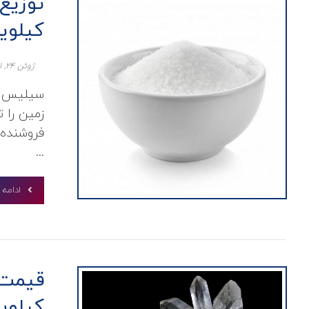
توزیع
کیلوی
ژوئن ۲۴, ۲۰۲۱
سیلیس یک
زمین را 
فروشنده 
...
ادامه
کیلوی