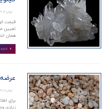
ژوئن ۱۶, ۲۰۲۱
تعیین می
همان اندا
ادامه
عرضه 
ژوئن ۱۱, ۲۰۲۱
برای اطل
زیادی وجو