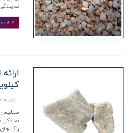
نمایندگی
ادامه
ارائه
کیلوی
ژوئن ۱۰, ۲۰۲۱
سیلیس صن
به ذکر ا
رنگ های 