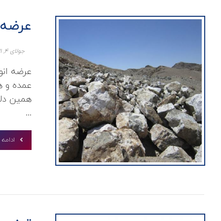
عرضه 
جولای ۴, ۲۰۲۱
عرضه ان
عمده و ه
همین دلی
...
ادامه