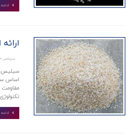
ادامه
ارائه
سپتامبر ۱۰, ۲۰۲۱
سیلیس ن
اساس سا
مقاومت با
تکنولوژی .
ادامه