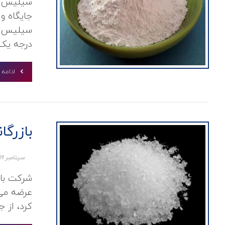
سیلیس یک
جایگاه و
سیلیس دا
درجه یک، 
ادامه
بازرگ
سپتامبر ۱۹, ۲۰۲۱
شرکت باز
عرضه می ک
کرد، از ج