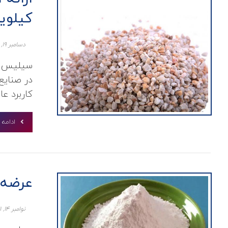
کیلوی
دسامبر ۱۹, ۲۰۲۱
سیلیس یک
در صنایع 
کاربرد عا
ادامه
عرضه ان
نوامبر ۱۴, ۲۰۲۱