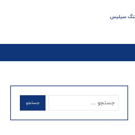
سنگ سیلیس
جستجو